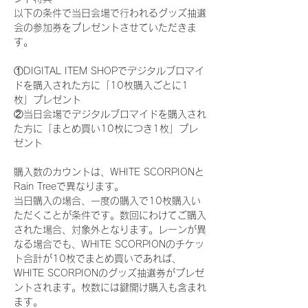
以下の条件で当日会場で行われるグッズ抽選
会の参加券をプレゼントさせていただきま
す。
①DIGITAL ITEM SHOPでデジタルブロマイ
ドを購入された方に「10枚購入ごとに1
枚」プレゼント
②当日会場でデジタルブロマイドを購入され
た方に「まとめ買い10枚につき1枚」プレ
ゼント
購入数のカウントは、WHITE SCORPIONと
Rain Treeで異なります。
当日購入の場合、一度の購入で10枚購入い
ただくことが条件です。数回にわけてご購入
された場合、対象外となります。レーンが異
なる場合でも、WHITE SCORPIONのチケッ
ト合計が10枚でまとめ買いであれば、
WHITE SCORPIONのグッズ抽選券がプレゼ
ントされます。枚数には鍵開け購入も含まれ
ます。