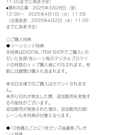
11:00までに発表予定）
●第8次応募：2025年3月28日（金）
12:00～　2025年4月1日（火）11:59
（当落発表：2025年4月2日（水）11:00
までに発表予定）
〇ご購入特典
◆ツーショット特典
本特典はDIGITAL ITEM SHOPでご購入いた
だいた各部/各レーン毎のデジタルブロマイ
ドの枚数のトップ購入者に付与されます。枚
数には鍵開け購入も含まれます。
※当日会場でのご購入はカウントされませ
ん。
※売り切れが発生した際、追加販売を実施す
る可能性がございます。
追加販売が実施された場合、追加販売の部/
レーンも本特典の対象となります。
◆10枚購入ごとに1枚グッズ抽選券プレゼ
ント特典