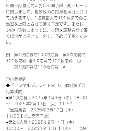
※同一応募期間における同じ部・同一レーン
に関しまして、複数枚のご応募を可能とさせ
て頂きますが、1名様最大で100枚までのご
当選を上限とさせて頂く予定です。またレー
ンの申込数によっては、上限を調整させて頂
く場合がございますので、予めご了承くださ
い。
例：第1次応募で100枚応募　第2次応募で
100枚応募 第3次応募で100枚応募　〇
　　第1次応募で110枚応募　×
〇応募期間
◆『デジタルブロマイドvol.6』個別握手会
応募期間
●第1次応募：2025年2月6日（木）18:00
～　2025年2月11日（火）11:59
（当落発表：2025年2月12日（水）
11:00までに発表予定）
●第2次応募：2025年2月14日（金）
12:00～　2025年2月18日（火）11:59