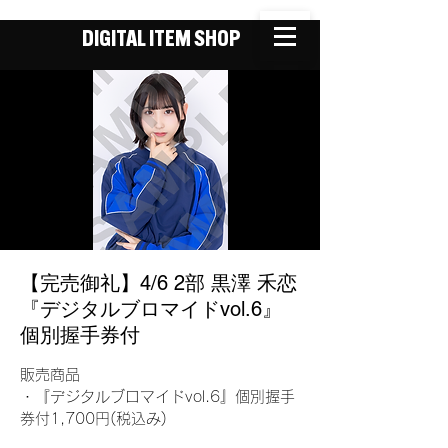
DIGITAL ITEM SHOP
【完売御礼】4/6 2部 黒澤 禾恋
『デジタルブロマイドvol.6』
個別握手券付
販売商品
・『デジタルブロマイドvol.6』個別握手
券付1,700円(税込み)