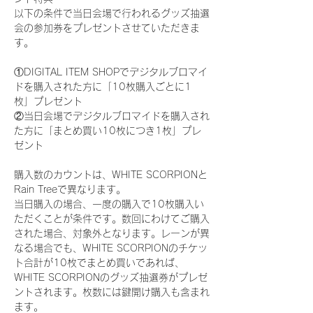
以下の条件で当日会場で行われるグッズ抽選
会の参加券をプレゼントさせていただきま
す。
①DIGITAL ITEM SHOPでデジタルブロマイ
ドを購入された方に「10枚購入ごとに1
枚」プレゼント
②当日会場でデジタルブロマイドを購入され
た方に「まとめ買い10枚につき1枚」プレ
ゼント
購入数のカウントは、WHITE SCORPIONと
Rain Treeで異なります。
当日購入の場合、一度の購入で10枚購入い
ただくことが条件です。数回にわけてご購入
された場合、対象外となります。レーンが異
なる場合でも、WHITE SCORPIONのチケッ
ト合計が10枚でまとめ買いであれば、
WHITE SCORPIONのグッズ抽選券がプレゼ
ントされます。枚数には鍵開け購入も含まれ
ます。