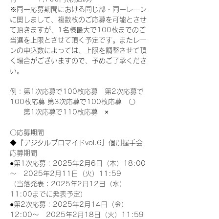
※同一応募期間における同じ部・同一レーン
に関しまして、複数枚のご応募を可能とさせ
て頂きますが、1名様最大で100枚までのご
当選を上限とさせて頂く予定です。またレー
ンの申込数によっては、上限を調整させて頂
く場合がございますので、予めご了承くださ
い。
例：第1次応募で100枚応募　第2次応募で
100枚応募 第3次応募で100枚応募　〇
　　第1次応募で110枚応募　×
〇応募期間
◆『デジタルブロマイドvol.6』個別握手会
応募期間
●第1次応募：2025年2月6日（木）18:00
～　2025年2月11日（火）11:59
（当落発表：2025年2月12日（水）
11:00までに発表予定）
●第2次応募：2025年2月14日（金）
12:00～　2025年2月18日（火）11:59