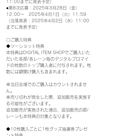
11:00までに発表予定）
●第8次応募：2025年3月28日（金）
12:00～　2025年4月1日（火）11:59
（当落発表：2025年4月2日（水）11:00
までに発表予定）
〇ご購入特典
◆ツーショット特典
本特典はDIGITAL ITEM SHOPでご購入いた
だいた各部/各レーン毎のデジタルブロマイ
ドの枚数のトップ購入者に付与されます。枚
数には鍵開け購入も含まれます。
※当日会場でのご購入はカウントされませ
ん。
※売り切れが発生した際、追加販売を実施す
る可能性がございます。
追加販売が実施された場合、追加販売の部/
レーンも本特典の対象となります。
◆10枚購入ごとに1枚グッズ抽選券プレゼ
ント特典