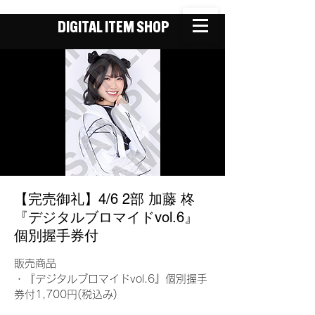
DIGITAL ITEM SHOP
【完売御礼】4/6 2部 加藤 柊
『デジタルブロマイドvol.6』
個別握手券付
販売商品
・『デジタルブロマイドvol.6』個別握手
券付1,700円(税込み)