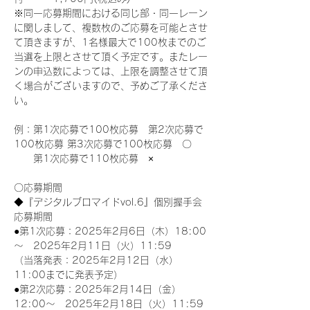
※同一応募期間における同じ部・同一レーン
に関しまして、複数枚のご応募を可能とさせ
て頂きますが、1名様最大で100枚までのご
当選を上限とさせて頂く予定です。またレー
ンの申込数によっては、上限を調整させて頂
く場合がございますので、予めご了承くださ
い。
例：第1次応募で100枚応募　第2次応募で
100枚応募 第3次応募で100枚応募　〇
　　第1次応募で110枚応募　×
〇応募期間
◆『デジタルブロマイドvol.6』個別握手会
応募期間
●第1次応募：2025年2月6日（木）18:00
～　2025年2月11日（火）11:59
（当落発表：2025年2月12日（水）
11:00までに発表予定）
●第2次応募：2025年2月14日（金）
12:00～　2025年2月18日（火）11:59