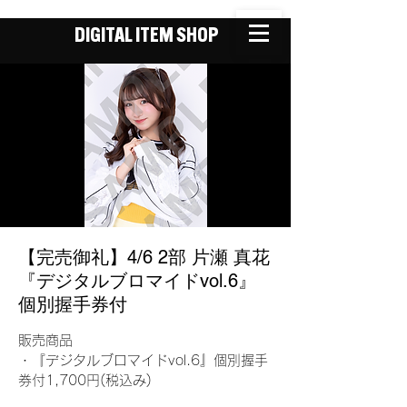
DIGITAL ITEM SHOP
【完売御礼】4/6 2部 片瀬 真花
『デジタルブロマイドvol.6』
個別握手券付
販売商品
・『デジタルブロマイドvol.6』個別握手
券付1,700円(税込み)