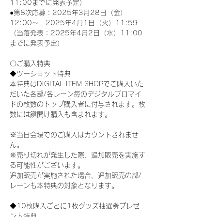
11:00までに発表予定）
●第8次応募：2025年3月28日（金）
12:00～　2025年4月1日（火）11:59
（当落発表：2025年4月2日（水）11:00
までに発表予定）
〇ご購入特典
◆ツーショット特典
本特典はDIGITAL ITEM SHOPでご購入いた
だいた各部/各レーン毎のデジタルブロマイ
ドの枚数のトップ購入者に付与されます。枚
数には鍵開け購入も含まれます。
※当日会場でのご購入はカウントされませ
ん。
※売り切れが発生した際、追加販売を実施す
る可能性がございます。
追加販売が実施された場合、追加販売の部/
レーンも本特典の対象となります。
◆10枚購入ごとに1枚グッズ抽選券プレゼ
ント特典