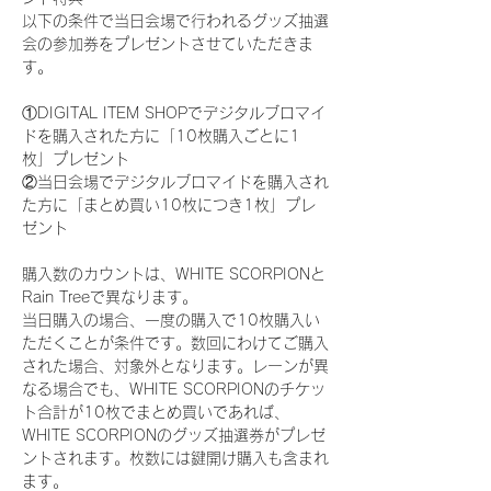
以下の条件で当日会場で行われるグッズ抽選
会の参加券をプレゼントさせていただきま
す。
①DIGITAL ITEM SHOPでデジタルブロマイ
ドを購入された方に「10枚購入ごとに1
枚」プレゼント
②当日会場でデジタルブロマイドを購入され
た方に「まとめ買い10枚につき1枚」プレ
ゼント
購入数のカウントは、WHITE SCORPIONと
Rain Treeで異なります。
当日購入の場合、一度の購入で10枚購入い
ただくことが条件です。数回にわけてご購入
された場合、対象外となります。レーンが異
なる場合でも、WHITE SCORPIONのチケッ
ト合計が10枚でまとめ買いであれば、
WHITE SCORPIONのグッズ抽選券がプレゼ
ントされます。枚数には鍵開け購入も含まれ
ます。