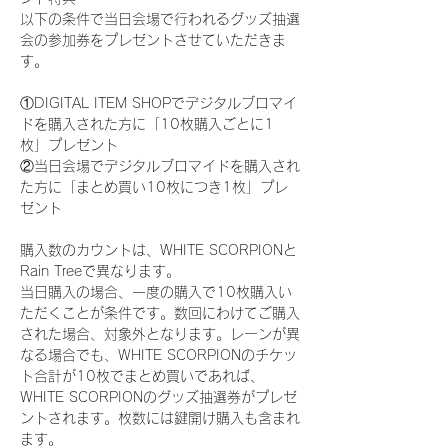
以下の条件で当日会場で行われるグッズ抽選
会の参加券をプレゼントさせていただきま
す。
①DIGITAL ITEM SHOPでデジタルブロマイ
ドを購入された方に「10枚購入ごとに1
枚」プレゼント
②当日会場でデジタルブロマイドを購入され
た方に「まとめ買い10枚につき1枚」プレ
ゼント
購入数のカウントは、WHITE SCORPIONと
Rain Treeで異なります。
当日購入の場合、一度の購入で10枚購入い
ただくことが条件です。数回にわけてご購入
された場合、対象外となります。レーンが異
なる場合でも、WHITE SCORPIONのチケッ
ト合計が10枚でまとめ買いであれば、
WHITE SCORPIONのグッズ抽選券がプレゼ
ントされます。枚数には鍵開け購入も含まれ
ます。