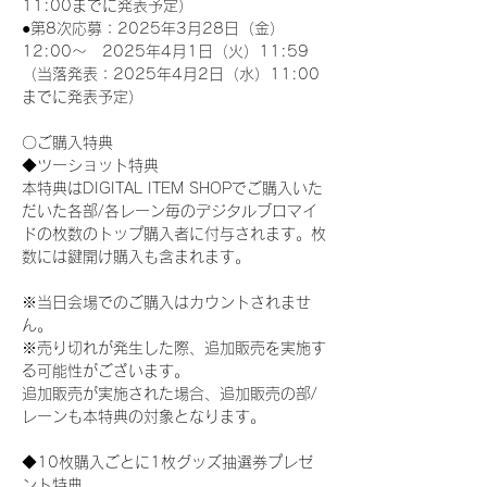
11:00までに発表予定）
●第8次応募：2025年3月28日（金）
12:00～　2025年4月1日（火）11:59
（当落発表：2025年4月2日（水）11:00
までに発表予定）
〇ご購入特典
◆ツーショット特典
本特典はDIGITAL ITEM SHOPでご購入いた
だいた各部/各レーン毎のデジタルブロマイ
ドの枚数のトップ購入者に付与されます。枚
数には鍵開け購入も含まれます。
※当日会場でのご購入はカウントされませ
ん。
※売り切れが発生した際、追加販売を実施す
る可能性がございます。
追加販売が実施された場合、追加販売の部/
レーンも本特典の対象となります。
◆10枚購入ごとに1枚グッズ抽選券プレゼ
ント特典