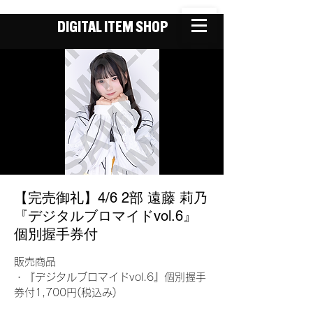
DIGITAL ITEM SHOP
【完売御礼】4/6 2部 遠藤 莉乃
『デジタルブロマイドvol.6』
個別握手券付
販売商品
・『デジタルブロマイドvol.6』個別握手
券付1,700円(税込み)