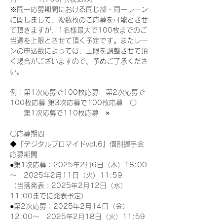
※同一応募期間における同じ部・同一レーン
に関しまして、複数枚のご応募を可能とさせ
て頂きますが、1名様最大で100枚までのご
当選を上限とさせて頂く予定です。またレー
ンの申込数によっては、上限を調整させて頂
く場合がございますので、予めご了承くださ
い。
例：第1次応募で100枚応募　第2次応募で
100枚応募 第3次応募で100枚応募　〇
　　第1次応募で110枚応募　×
〇応募期間
◆『デジタルブロマイドvol.6』個別握手会
応募期間
●第1次応募：2025年2月6日（木）18:00
～　2025年2月11日（火）11:59
（当落発表：2025年2月12日（水）
11:00までに発表予定）
●第2次応募：2025年2月14日（金）
12:00～　2025年2月18日（火）11:59