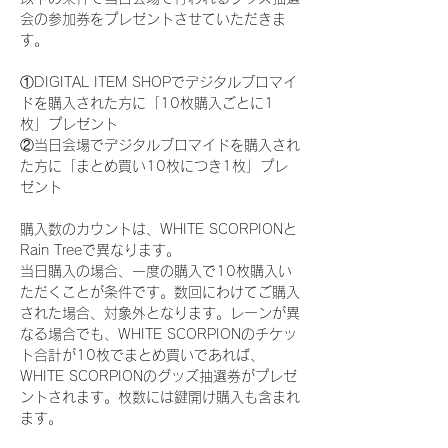
会の参加券をプレゼントさせていただきま
す。
①DIGITAL ITEM SHOPでデジタルブロマイ
ドを購入された方に「10枚購入ごとに1
枚」プレゼント
②当日会場でデジタルブロマイドを購入され
た方に「まとめ買い10枚につき1枚」プレ
ゼント
購入数のカウントは、WHITE SCORPIONと
Rain Treeで異なります。
当日購入の場合、一度の購入で10枚購入い
ただくことが条件です。数回にわけてご購入
された場合、対象外となります。レーンが異
なる場合でも、WHITE SCORPIONのチケッ
ト合計が10枚でまとめ買いであれば、
WHITE SCORPIONのグッズ抽選券がプレゼ
ントされます。枚数には鍵開け購入も含まれ
ます。