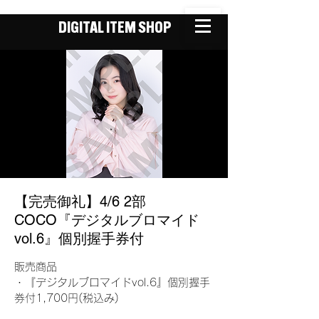
DIGITAL ITEM SHOP
【完売御礼】4/6 2部
COCO『デジタルブロマイド
vol.6』個別握手券付
販売商品
・『デジタルブロマイドvol.6』個別握手
券付1,700円(税込み)