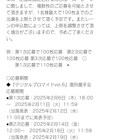
に関しまして、複数枚のご応募を可能とさせ
て頂きますが、1名様最大で100枚までのご
当選を上限とさせて頂く予定です。またレー
ンの申込数によっては、上限を調整させて頂
く場合がございますので、予めご了承くださ
い。
例：第1次応募で100枚応募　第2次応募で
100枚応募 第3次応募で100枚応募　〇
　　第1次応募で110枚応募　×
〇応募期間
◆『デジタルブロマイドvol.6』個別握手会
応募期間
●第1次応募：2025年2月6日（木）18:00
～　2025年2月11日（火）11:59
（当落発表：2025年2月12日（水）
11:00までに発表予定）
●第2次応募：2025年2月14日（金）
12:00～　2025年2月18日（火）11:59
（当落発表：2025年2月19日（水）