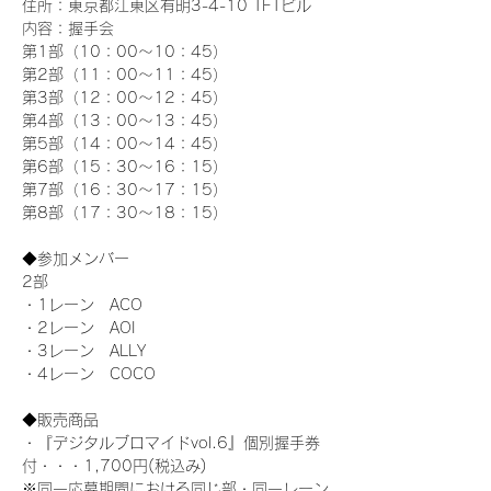
住所：東京都江東区有明3-4-10 TFTビル
内容：握手会
第1部（10：00～10：45） 
第2部（11：00～11：45）
第3部（12：00～12：45）
第4部（13：00～13：45）
第5部（14：00～14：45）
第6部（15：30～16：15）
第7部（16：30～17：15）
第8部（17：30～18：15）
◆参加メンバー
2部 
・1レーン　ACO
・2レーン　AOI
・3レーン　ALLY
・4レーン　COCO
◆販売商品
・『デジタルブロマイドvol.6』個別握手券
付・・・1,700円(税込み)
※同一応募期間における同じ部・同一レーン