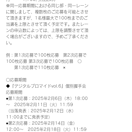
※同一応募期間における同じ部・同一レーン
に関しまして、複数枚のご応募を可能とさせ
て頂きますが、1名様最大で100枚までのご
当選を上限とさせて頂く予定です。またレー
ンの申込数によっては、上限を調整させて頂
く場合がございますので、予めご了承くださ
い。
例：第1次応募で100枚応募　第2次応募で
100枚応募 第3次応募で100枚応募　〇
　　第1次応募で110枚応募　×
〇応募期間
◆『デジタルブロマイドvol.6』個別握手会
応募期間
●第1次応募：2025年2月6日（木）18:00
～　2025年2月11日（火）11:59
（当落発表：2025年2月12日（水）
11:00までに発表予定）
●第2次応募：2025年2月14日（金）
12:00～　2025年2月18日（火）11:59