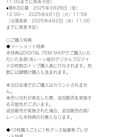
11:00までに発表予定）
●第8次応募：2025年3月28日（金）
12:00～　2025年4月1日（火）11:59
（当落発表：2025年4月2日（水）11:00
までに発表予定）
〇ご購入特典
◆ツーショット特典
本特典はDIGITAL ITEM SHOPでご購入いた
だいた各部/各レーン毎のデジタルブロマイ
ドの枚数のトップ購入者に付与されます。枚
数には鍵開け購入も含まれます。
※当日会場でのご購入はカウントされませ
ん。
※売り切れが発生した際、追加販売を実施す
る可能性がございます。
追加販売が実施された場合、追加販売の部/
レーンも本特典の対象となります。
◆10枚購入ごとに1枚グッズ抽選券プレゼ
ント特典