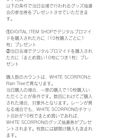
以下の条件で当日会場で行われるグッズ抽選
会の参加券をプレゼントさせていただきま
す。
①DIGITAL ITEM SHOPでデジタルブロマイ
ドを購入された方に「10枚購入ごとに1
枚」プレゼント
②当日会場でデジタルブロマイドを購入され
た方に「まとめ買い10枚につき1枚」プレ
ゼント
購入数のカウントは、WHITE SCORPIONと
Rain Treeで異なります。
当日購入の場合、一度の購入で10枚購入い
ただくことが条件です。数回にわけてご購入
された場合、対象外となります。レーンが異
なる場合でも、WHITE SCORPIONのチケッ
ト合計が10枚でまとめ買いであれば、
WHITE SCORPIONのグッズ抽選券がプレゼ
ントされます。枚数には鍵開け購入も含まれ
ます。