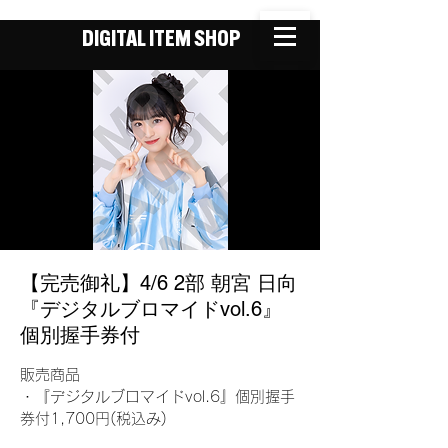
DIGITAL ITEM SHOP
【完売御礼】4/6 2部 朝宮 日向
『デジタルブロマイドvol.6』
個別握手券付
販売商品
・『デジタルブロマイドvol.6』個別握手
券付1,700円(税込み)