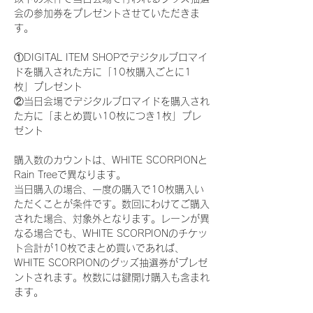
会の参加券をプレゼントさせていただきま
す。
①DIGITAL ITEM SHOPでデジタルブロマイ
ドを購入された方に「10枚購入ごとに1
枚」プレゼント
②当日会場でデジタルブロマイドを購入され
た方に「まとめ買い10枚につき1枚」プレ
ゼント
購入数のカウントは、WHITE SCORPIONと
Rain Treeで異なります。
当日購入の場合、一度の購入で10枚購入い
ただくことが条件です。数回にわけてご購入
された場合、対象外となります。レーンが異
なる場合でも、WHITE SCORPIONのチケッ
ト合計が10枚でまとめ買いであれば、
WHITE SCORPIONのグッズ抽選券がプレゼ
ントされます。枚数には鍵開け購入も含まれ
ます。