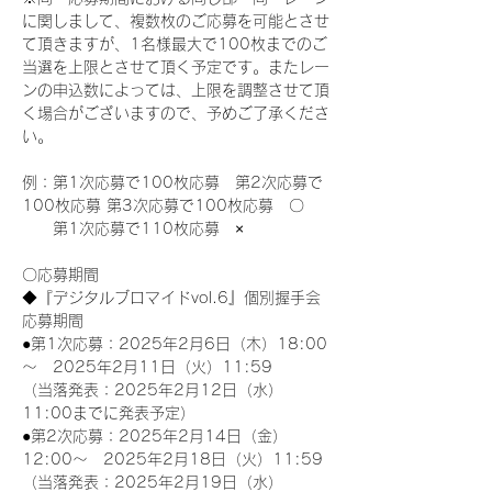
に関しまして、複数枚のご応募を可能とさせ
て頂きますが、1名様最大で100枚までのご
当選を上限とさせて頂く予定です。またレー
ンの申込数によっては、上限を調整させて頂
く場合がございますので、予めご了承くださ
い。
例：第1次応募で100枚応募　第2次応募で
100枚応募 第3次応募で100枚応募　〇
　　第1次応募で110枚応募　×
〇応募期間
◆『デジタルブロマイドvol.6』個別握手会
応募期間
●第1次応募：2025年2月6日（木）18:00
～　2025年2月11日（火）11:59
（当落発表：2025年2月12日（水）
11:00までに発表予定）
●第2次応募：2025年2月14日（金）
12:00～　2025年2月18日（火）11:59
（当落発表：2025年2月19日（水）