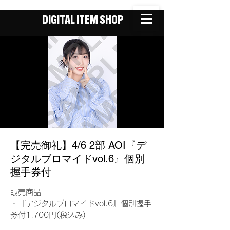
DIGITAL ITEM SHOP
【完売御礼】4/6 2部 AOI『デ
ジタルブロマイドvol.6』個別
握手券付
販売商品
・『デジタルブロマイドvol.6』個別握手
券付1,700円(税込み)