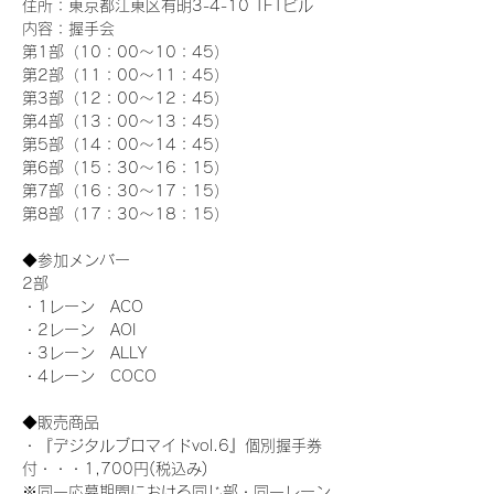
住所：東京都江東区有明3-4-10 TFTビル
内容：握手会
第1部（10：00～10：45） 
第2部（11：00～11：45）
第3部（12：00～12：45）
第4部（13：00～13：45）
第5部（14：00～14：45）
第6部（15：30～16：15）
第7部（16：30～17：15）
第8部（17：30～18：15）
◆参加メンバー
2部 
・1レーン　ACO
・2レーン　AOI
・3レーン　ALLY
・4レーン　COCO
◆販売商品
・『デジタルブロマイドvol.6』個別握手券
付・・・1,700円(税込み)
※同一応募期間における同じ部・同一レーン