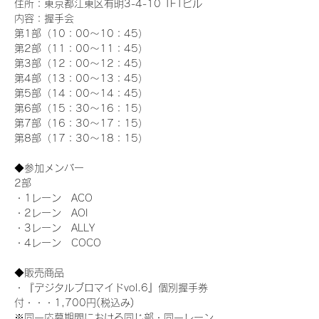
住所：東京都江東区有明3-4-10 TFTビル
内容：握手会
第1部（10：00～10：45） 
第2部（11：00～11：45）
第3部（12：00～12：45）
第4部（13：00～13：45）
第5部（14：00～14：45）
第6部（15：30～16：15）
第7部（16：30～17：15）
第8部（17：30～18：15）
◆参加メンバー
2部 
・1レーン　ACO
・2レーン　AOI
・3レーン　ALLY
・4レーン　COCO
◆販売商品
・『デジタルブロマイドvol.6』個別握手券
付・・・1,700円(税込み)
※同一応募期間における同じ部・同一レーン