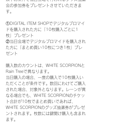
会の参加券をプレゼントさせていただきま
す。
①DIGITAL ITEM SHOPでデジタルブロマイ
ドを購入された方に「10枚購入ごとに1
枚」プレゼント
②当日会場でデジタルブロマイドを購入され
た方に「まとめ買い10枚につき1枚」プレ
ゼント
購入数のカウントは、WHITE SCORPIONと
Rain Treeで異なります。
当日購入の場合、一度の購入で10枚購入い
ただくことが条件です。数回にわけてご購入
された場合、対象外となります。レーンが異
なる場合でも、WHITE SCORPIONのチケッ
ト合計が10枚でまとめ買いであれば、
WHITE SCORPIONのグッズ抽選券がプレゼ
ントされます。枚数には鍵開け購入も含まれ
ます。