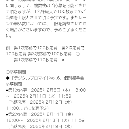
に関しまして、複数枚のご応募を可能とさせ
て頂きますが、1名様最大で100枚までのご
当選を上限とさせて頂く予定です。またレー
ンの申込数によっては、上限を調整させて頂
く場合がございますので、予めご了承くださ
い。
例：第1次応募で100枚応募　第2次応募で
100枚応募 第3次応募で100枚応募　〇
　　第1次応募で110枚応募　×
〇応募期間
◆『デジタルブロマイドvol.6』個別握手会
応募期間
●第1次応募：2025年2月6日（木）18:00
～　2025年2月11日（火）11:59
（当落発表：2025年2月12日（水）
11:00までに発表予定）
●第2次応募：2025年2月14日（金）
12:00～　2025年2月18日（火）11:59
（当落発表：2025年2月19日（水）