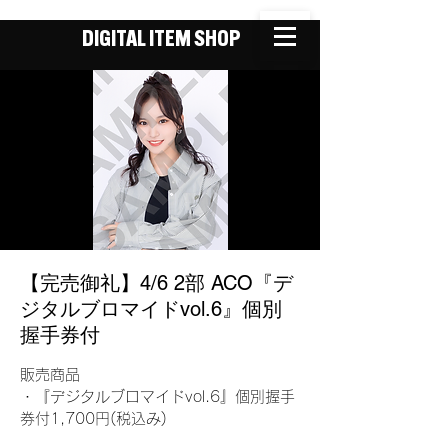
DIGITAL ITEM SHOP
【完売御礼】4/6 2部 ACO『デ
ジタルブロマイドvol.6』個別
握手券付
販売商品
・『デジタルブロマイドvol.6』個別握手
券付1,700円(税込み)