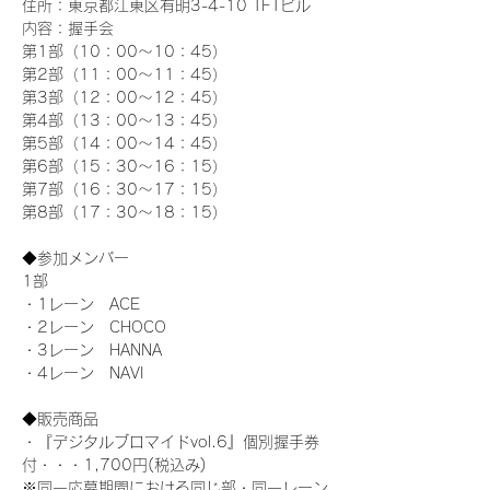
住所：東京都江東区有明3-4-10 TFTビル
内容：握手会
第1部（10：00～10：45） 
第2部（11：00～11：45）
第3部（12：00～12：45）
第4部（13：00～13：45）
第5部（14：00～14：45）
第6部（15：30～16：15）
第7部（16：30～17：15）
第8部（17：30～18：15）
◆参加メンバー
1部 
・1レーン　ACE
・2レーン　CHOCO
・3レーン　HANNA
・4レーン　NAVI
◆販売商品
・『デジタルブロマイドvol.6』個別握手券
付・・・1,700円(税込み)
※同一応募期間における同じ部・同一レーン