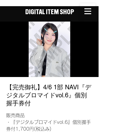
DIGITAL ITEM SHOP
【完売御礼】4/6 1部 NAVI『デ
ジタルブロマイドvol.6』個別
握手券付
販売商品
・『デジタルブロマイドvol.6』個別握手
券付1,700円(税込み)