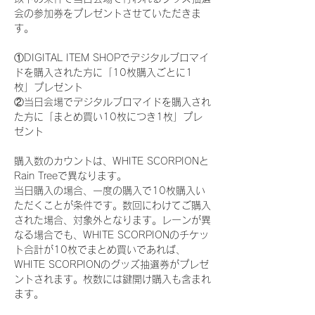
会の参加券をプレゼントさせていただきま
す。
①DIGITAL ITEM SHOPでデジタルブロマイ
ドを購入された方に「10枚購入ごとに1
枚」プレゼント
②当日会場でデジタルブロマイドを購入され
た方に「まとめ買い10枚につき1枚」プレ
ゼント
購入数のカウントは、WHITE SCORPIONと
Rain Treeで異なります。
当日購入の場合、一度の購入で10枚購入い
ただくことが条件です。数回にわけてご購入
された場合、対象外となります。レーンが異
なる場合でも、WHITE SCORPIONのチケッ
ト合計が10枚でまとめ買いであれば、
WHITE SCORPIONのグッズ抽選券がプレゼ
ントされます。枚数には鍵開け購入も含まれ
ます。