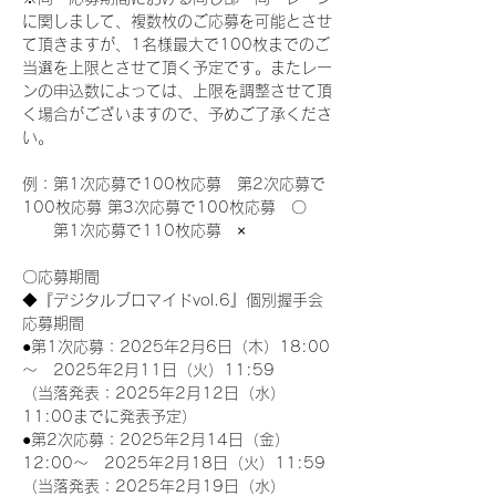
に関しまして、複数枚のご応募を可能とさせ
て頂きますが、1名様最大で100枚までのご
当選を上限とさせて頂く予定です。またレー
ンの申込数によっては、上限を調整させて頂
く場合がございますので、予めご了承くださ
い。
例：第1次応募で100枚応募　第2次応募で
100枚応募 第3次応募で100枚応募　〇
　　第1次応募で110枚応募　×
〇応募期間
◆『デジタルブロマイドvol.6』個別握手会
応募期間
●第1次応募：2025年2月6日（木）18:00
～　2025年2月11日（火）11:59
（当落発表：2025年2月12日（水）
11:00までに発表予定）
●第2次応募：2025年2月14日（金）
12:00～　2025年2月18日（火）11:59
（当落発表：2025年2月19日（水）