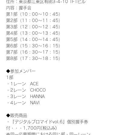
住所：東京都江東区有明3-4-10 TFTビル
内容：握手会
第1部（10：00～10：45） 
第2部（11：00～11：45）
第3部（12：00～12：45）
第4部（13：00～13：45）
第5部（14：00～14：45）
第6部（15：30～16：15）
第7部（16：30～17：15）
第8部（17：30～18：15）
◆参加メンバー
1部 
・1レーン　ACE
・2レーン　CHOCO
・3レーン　HANNA
・4レーン　NAVI
◆販売商品
・『デジタルブロマイドvol.6』個別握手券
付・・・1,700円(税込み)
※同一応募期間における同じ部・同一レーン