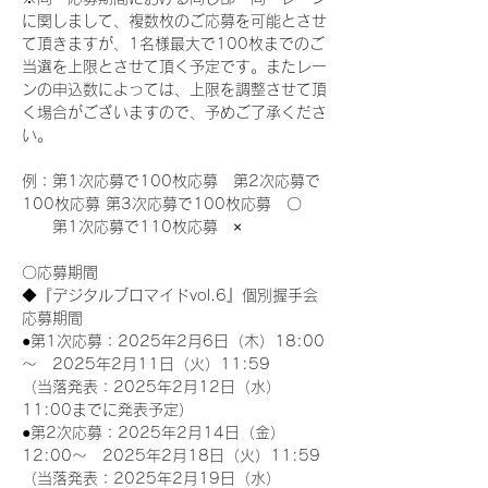
に関しまして、複数枚のご応募を可能とさせ
て頂きますが、1名様最大で100枚までのご
当選を上限とさせて頂く予定です。またレー
ンの申込数によっては、上限を調整させて頂
く場合がございますので、予めご了承くださ
い。
例：第1次応募で100枚応募　第2次応募で
100枚応募 第3次応募で100枚応募　〇
　　第1次応募で110枚応募　×
〇応募期間
◆『デジタルブロマイドvol.6』個別握手会
応募期間
●第1次応募：2025年2月6日（木）18:00
～　2025年2月11日（火）11:59
（当落発表：2025年2月12日（水）
11:00までに発表予定）
●第2次応募：2025年2月14日（金）
12:00～　2025年2月18日（火）11:59
（当落発表：2025年2月19日（水）