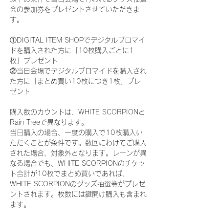
会の参加券をプレゼントさせていただきま
す。
①DIGITAL ITEM SHOPでデジタルブロマイ
ドを購入された方に「10枚購入ごとに1
枚」プレゼント
②当日会場でデジタルブロマイドを購入され
た方に「まとめ買い10枚につき1枚」プレ
ゼント
購入数のカウントは、WHITE SCORPIONと
Rain Treeで異なります。
当日購入の場合、一度の購入で10枚購入い
ただくことが条件です。数回にわけてご購入
された場合、対象外となります。レーンが異
なる場合でも、WHITE SCORPIONのチケッ
ト合計が10枚でまとめ買いであれば、
WHITE SCORPIONのグッズ抽選券がプレゼ
ントされます。枚数には鍵開け購入も含まれ
ます。