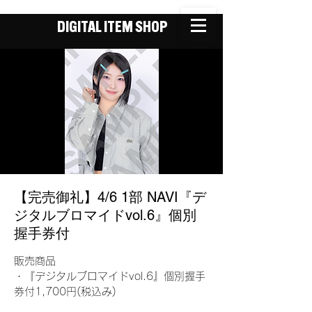
DIGITAL ITEM SHOP
【完売御礼】4/6 1部 NAVI『デ
ジタルブロマイドvol.6』個別
握手券付
販売商品
・『デジタルブロマイドvol.6』個別握手
券付1,700円(税込み)