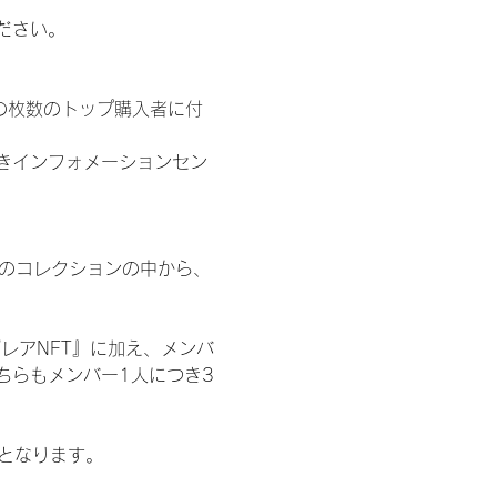
ださい。
の枚数のトップ購入者に付
きインフォメーションセン
 のコレクションの中から、
レアNFT』に加え、メンバ
ちらもメンバー1人につき3
記となります。