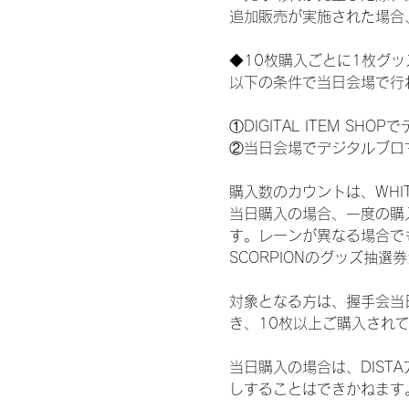
追加販売が実施された場合
◆10枚購入ごとに1枚グ
以下の条件で当日会場で行
①DIGITAL ITEM 
②当日会場でデジタルブロ
購入数のカウントは、WHITE 
当日購入の場合、一度の購
す。レーンが異なる場合でも、
SCORPIONのグッズ抽
対象となる方は、握手会当
き、10枚以上ご購入され
当日購入の場合は、DIS
しすることはできかねます