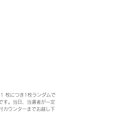
1 枚につき1枚ランダムで
トです。当日、当選者が一定
付カウンターまでお越し下