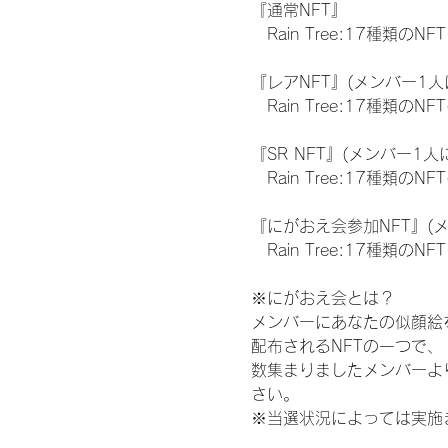
『通常NFT』
　Rain Tree:17種類のNFT
『レアNFT』(メンバー1人
　Rain Tree:17種類
『SR NFT』(メンバー1人
　Rain Tree:17種類
『にがおえ会参加NFT』(
　Rain Tree:17種類のNFT
※にがおえ会とは？
メンバーにあなたの似顔絵
配布されるNFTの一つで
数集まりましたメンバーよ
さい。
※当選状況によっては実施