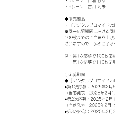
・5レーン　百瀬 紗菜
・6レーン　吉川 海未
◆販売商品
・『デジタルブロマイドvol
※同一応募期間における同
100枚までのご当選を上
ざいますので、予めご了承
例：第1次応募で100枚応
　　第1次応募で110枚応
〇応募期間
◆『デジタルブロマイドvo
●第1次応募：2025年2月6
（当落発表：2025年2月1
●第2次応募：2025年2月1
（当落発表：2025年2月1
●第3次応募：2025年2月2