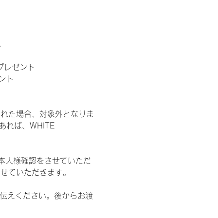
。
」プレゼント
ント
された場合、対象外となりま
れば、WHITE 
本人様確認をさせていただ
させていただきます。
お伝えください。後からお渡