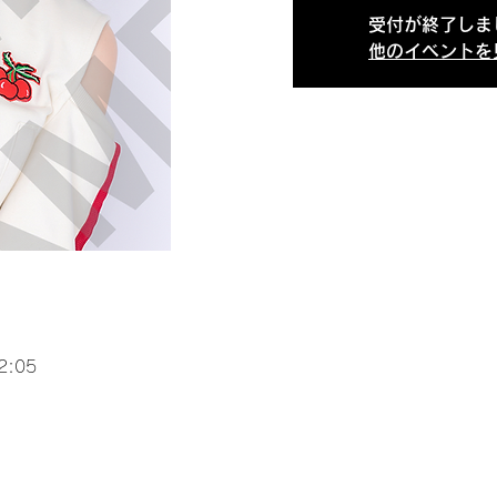
受付が終了しま
他のイベントを
2:05