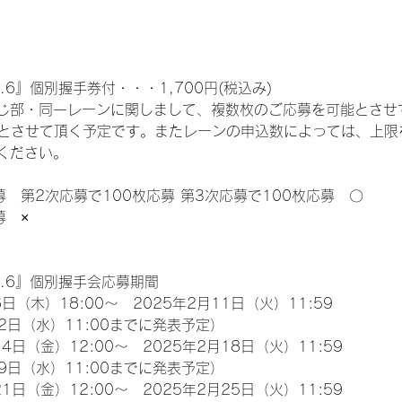
.6』個別握手券付・・・1,700円(税込み)
じ部・同一レーンに関しまして、複数枚のご応募を可能とさせ
限とさせて頂く予定です。またレーンの申込数によっては、上限
ください。
募　第2次応募で100枚応募 第3次応募で100枚応募　〇
募　×
l.6』個別握手会応募期間
日（木）18:00～　2025年2月11日（火）11:59
2日（水）11:00までに発表予定）
4日（金）12:00～　2025年2月18日（火）11:59
9日（水）11:00までに発表予定）
1日（金）12:00～　2025年2月25日（火）11:59