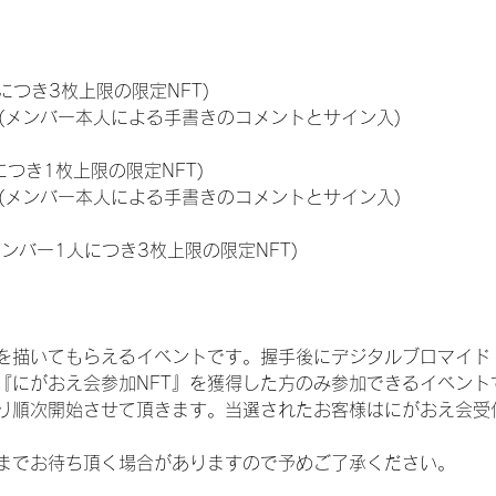
につき3枚上限の限定NFT)
のNFT(メンバー本人による手書きのコメントとサイン入)
につき1枚上限の限定NFT)
のNFT(メンバー本人による手書きのコメントとサイン入)
メンバー1人につき3枚上限の限定NFT)
を描いてもらえるイベントです。握手後にデジタルブロマイド 
、『にがおえ会参加NFT』を獲得した方のみ参加できるイベン
り順次開始させて頂きます。当選されたお客様はにがおえ会受
までお待ち頂く場合がありますので予めご了承ください。