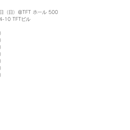
日（日）＠TFT ホール 500
10 TFTビル
） 
5）
5）
5）
5）
5）
5）