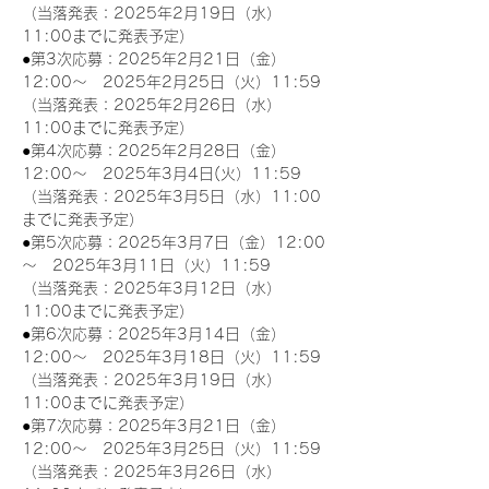
（当落発表：2025年2月19日（水）
11:00までに発表予定）
●第3次応募：2025年2月21日（金）
12:00～　2025年2月25日（火）11:59
（当落発表：2025年2月26日（水）
11:00までに発表予定）
●第4次応募：2025年2月28日（金）
12:00～　2025年3月4日(火）11:59
（当落発表：2025年3月5日（水）11:00
までに発表予定）
●第5次応募：2025年3月7日（金）12:00
～　2025年3月11日（火）11:59
（当落発表：2025年3月12日（水）
11:00までに発表予定）
●第6次応募：2025年3月14日（金）
12:00～　2025年3月18日（火）11:59
（当落発表：2025年3月19日（水）
11:00までに発表予定）
●第7次応募：2025年3月21日（金）
12:00～　2025年3月25日（火）11:59
（当落発表：2025年3月26日（水）