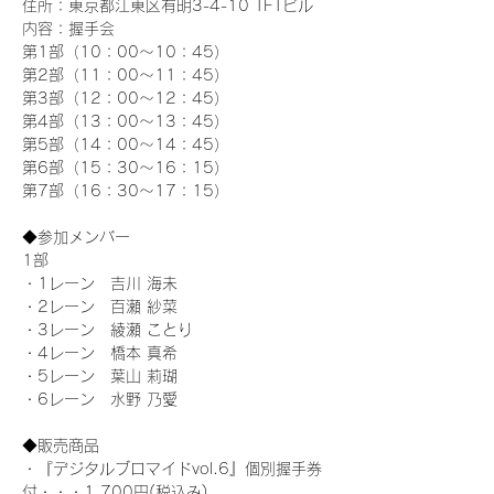
住所：東京都江東区有明3-4-10 TFTビル
内容：握手会
第1部（10：00～10：45） 
第2部（11：00～11：45）
第3部（12：00～12：45）
第4部（13：00～13：45）
第5部（14：00～14：45）
第6部（15：30～16：15）
第7部（16：30～17：15）
◆参加メンバー
1部 
・1レーン　吉川 海未
・2レーン　百瀬 紗菜
・3レーン　綾瀬 ことり
・4レーン　橋本 真希
・5レーン　葉山 莉瑚
・6レーン　水野 乃愛
◆販売商品
・『デジタルブロマイドvol.6』個別握手券
付・・・1,700円(税込み)