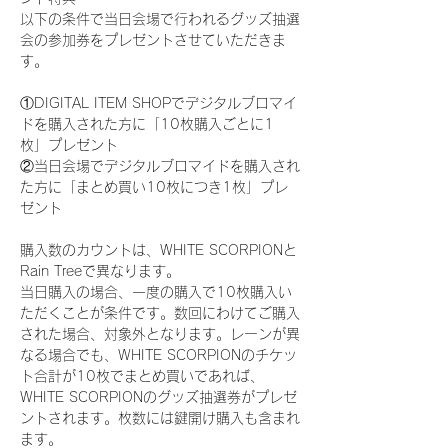
以下の条件で当日会場で行われるグッズ抽選
会の参加券をプレゼントさせていただきま
す。
①DIGITAL ITEM SHOPでデジタルブロマイ
ドを購入された方に「10枚購入ごとに1
枚」プレゼント
②当日会場でデジタルブロマイドを購入され
た方に「まとめ買い10枚につき1枚」プレ
ゼント
購入数のカウントは、WHITE SCORPIONと
Rain Treeで異なります。
当日購入の場合、一度の購入で10枚購入い
ただくことが条件です。数回にわけてご購入
された場合、対象外となります。レーンが異
なる場合でも、WHITE SCORPIONのチケッ
ト合計が10枚でまとめ買いであれば、
WHITE SCORPIONのグッズ抽選券がプレゼ
ントされます。枚数には鍵開け購入も含まれ
ます。