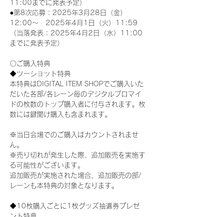
11:00までに発表予定）
●第8次応募：2025年3月28日（金）
12:00～　2025年4月1日（火）11:59
（当落発表：2025年4月2日（水）11:00
までに発表予定）
〇ご購入特典
◆ツーショット特典
本特典はDIGITAL ITEM SHOPでご購入いた
だいた各部/各レーン毎のデジタルブロマイ
ドの枚数のトップ購入者に付与されます。枚
数には鍵開け購入も含まれます。
※当日会場でのご購入はカウントされませ
ん。
※売り切れが発生した際、追加販売を実施す
る可能性がございます。
追加販売が実施された場合、追加販売の部/
レーンも本特典の対象となります。
◆10枚購入ごとに1枚グッズ抽選券プレゼ
ント特典