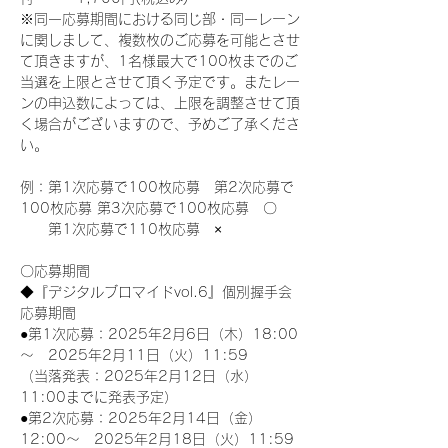
※同一応募期間における同じ部・同一レーン
に関しまして、複数枚のご応募を可能とさせ
て頂きますが、1名様最大で100枚までのご
当選を上限とさせて頂く予定です。またレー
ンの申込数によっては、上限を調整させて頂
く場合がございますので、予めご了承くださ
い。
例：第1次応募で100枚応募　第2次応募で
100枚応募 第3次応募で100枚応募　〇
　　第1次応募で110枚応募　×
〇応募期間
◆『デジタルブロマイドvol.6』個別握手会
応募期間
●第1次応募：2025年2月6日（木）18:00
～　2025年2月11日（火）11:59
（当落発表：2025年2月12日（水）
11:00までに発表予定）
●第2次応募：2025年2月14日（金）
12:00～　2025年2月18日（火）11:59