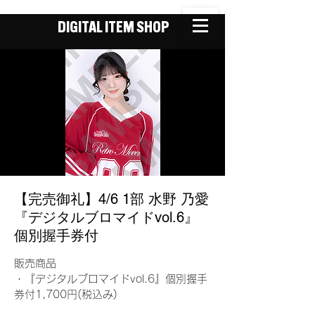
DIGITAL ITEM SHOP
【完売御礼】4/6 1部 水野 乃愛
『デジタルブロマイドvol.6』
個別握手券付
販売商品
・『デジタルブロマイドvol.6』個別握手
券付1,700円(税込み)