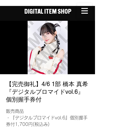
DIGITAL ITEM SHOP
【完売御礼】4/6 1部 橋本 真希
『デジタルブロマイドvol.6』
個別握手券付
販売商品
・『デジタルブロマイドvol.6』個別握手
券付1,700円(税込み)