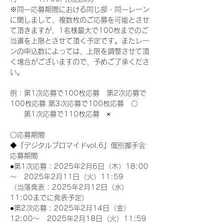
※同一応募期間における同じ部・同一レーン
に関しまして、複数枚のご応募を可能とさせ
て頂きますが、1名様最大で100枚までのご
当選を上限とさせて頂く予定です。またレー
ンの申込数によっては、上限を調整させて頂
く場合がございますので、予めご了承くださ
い。
例：第1次応募で100枚応募　第2次応募で
100枚応募 第3次応募で100枚応募　〇
　　第1次応募で110枚応募　×
〇応募期間
◆『デジタルブロマイドvol.6』個別握手会
応募期間
●第1次応募：2025年2月6日（木）18:00
～　2025年2月11日（火）11:59
（当落発表：2025年2月12日（水）
11:00までに発表予定）
●第2次応募：2025年2月14日（金）
12:00～　2025年2月18日（火）11:59