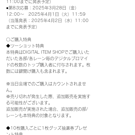
11:00までに発表予定）
●第8次応募：2025年3月28日（金）
12:00～　2025年4月1日（火）11:59
（当落発表：2025年4月2日（水）11:00
までに発表予定）
〇ご購入特典
◆ツーショット特典
本特典はDIGITAL ITEM SHOPでご購入いた
だいた各部/各レーン毎のデジタルブロマイ
ドの枚数のトップ購入者に付与されます。枚
数には鍵開け購入も含まれます。
※当日会場でのご購入はカウントされませ
ん。
※売り切れが発生した際、追加販売を実施す
る可能性がございます。
追加販売が実施された場合、追加販売の部/
レーンも本特典の対象となります。
◆10枚購入ごとに1枚グッズ抽選券プレゼ
ント特典