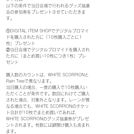
以下の条件で当日会場で行われるグッズ抽選
会の参加券をプレゼントさせていただきま
す。
①DIGITAL ITEM SHOPでデジタルブロマイ
ドを購入された方に「10枚購入ごとに1
枚」プレゼント
②当日会場でデジタルブロマイドを購入され
た方に「まとめ買い10枚につき1枚」プレ
ゼント
購入数のカウントは、WHITE SCORPIONと
Rain Treeで異なります。
当日購入の場合、一度の購入で10枚購入い
ただくことが条件です。数回にわけてご購入
された場合、対象外となります。レーンが異
なる場合でも、WHITE SCORPIONのチケッ
ト合計が10枚でまとめ買いであれば、
WHITE SCORPIONのグッズ抽選券がプレゼ
ントされます。枚数には鍵開け購入も含まれ
ます。