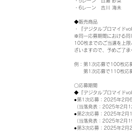
・5レーン　百瀬 紗菜
・6レーン　吉川 海未
◆販売商品
・『デジタルブロマイドvol
※同一応募期間における同
100枚までのご当選を上
ざいますので、予めご了承
例：第1次応募で100枚応
　　第1次応募で110枚応
〇応募期間
◆『デジタルブロマイドvo
●第1次応募：2025年2月6
（当落発表：2025年2月1
●第2次応募：2025年2月1
（当落発表：2025年2月1
●第3次応募：2025年2月2