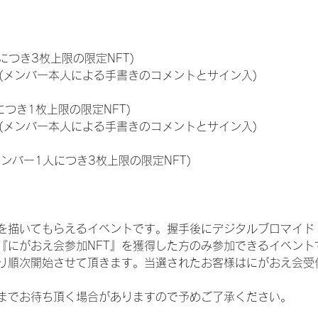
につき3枚上限の限定NFT)
のNFT(メンバー本人による手書きのコメントとサイン入)
につき1枚上限の限定NFT)
のNFT(メンバー本人による手書きのコメントとサイン入)
メンバー1人につき3枚上限の限定NFT)
を描いてもらえるイベントです。握手後にデジタルブロマイド 
、『にがおえ会参加NFT』を獲得した方のみ参加できるイベン
り順次開始させて頂きます。当選されたお客様はにがおえ会受
までお待ち頂く場合がありますので予めご了承ください。