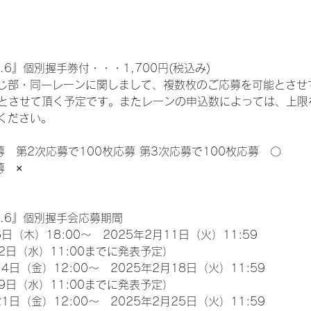
.6』個別握手券付・・・1,700円(税込み)
じ部・同一レーンに関しまして、複数枚のご応募を可能とさせ
限とさせて頂く予定です。またレーンの申込数によっては、上限
ください。
募　第2次応募で100枚応募 第3次応募で100枚応募　〇
募　×
l.6』個別握手会応募期間
日（木）18:00～　2025年2月11日（火）11:59
2日（水）11:00までに発表予定）
4日（金）12:00～　2025年2月18日（火）11:59
9日（水）11:00までに発表予定）
1日（金）12:00～　2025年2月25日（火）11:59