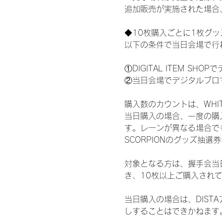
追加販売が実施された場合
◆10枚購入ごとに1枚グ
以下の条件で当日会場で行
①DIGITAL ITEM 
②当日会場でデジタルブロ
購入数のカウントは、WHITE 
当日購入の場合、一度の購
す。レーンが異なる場合でも、
SCORPIONのグッズ抽
対象となる方は、握手会当
き、10枚以上ご購入され
当日購入の場合は、DIS
しすることはできかねます