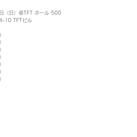
日（日）＠TFT ホール 500
10 TFTビル
） 
5）
5）
5）
5）
5）
5）