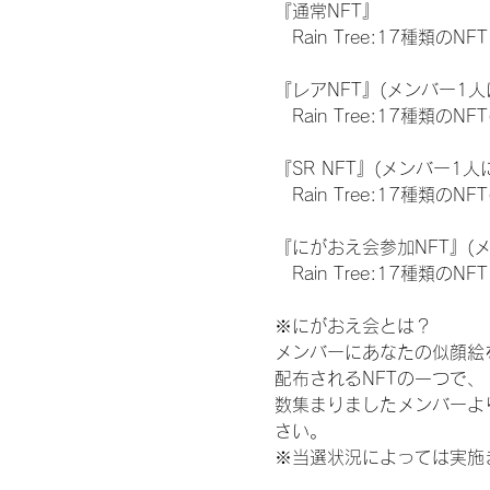
『通常NFT』
　Rain Tree:17種類のNFT
『レアNFT』(メンバー1人
　Rain Tree:17種類
『SR NFT』(メンバー1人
　Rain Tree:17種類
『にがおえ会参加NFT』(
　Rain Tree:17種類のNFT
※にがおえ会とは？
メンバーにあなたの似顔絵
配布されるNFTの一つで
数集まりましたメンバーよ
さい。
※当選状況によっては実施