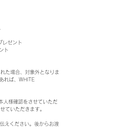
。
」プレゼント
ント
された場合、対象外となりま
れば、WHITE 
本人様確認をさせていただ
させていただきます。
お伝えください。後からお渡