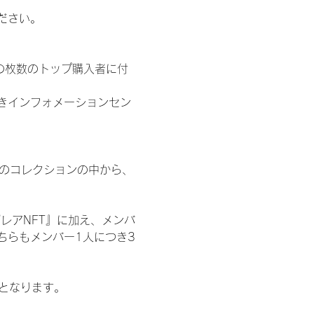
ださい。
の枚数のトップ購入者に付
きインフォメーションセン
 のコレクションの中から、
レアNFT』に加え、メンバ
ちらもメンバー1人につき3
記となります。