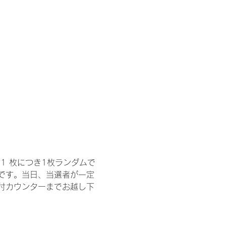
1 枚につき1枚ランダムで
トです。当日、当選者が一定
付カウンターまでお越し下