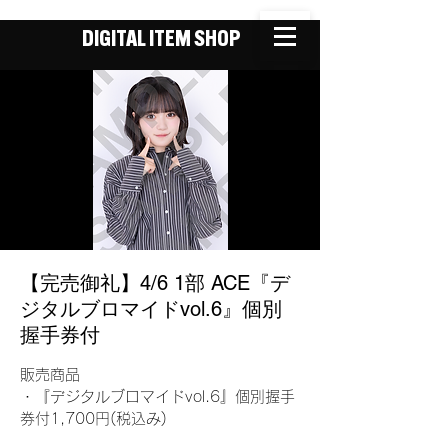
DIGITAL ITEM SHOP
【完売御礼】4/6 1部 ACE『デ
ジタルブロマイドvol.6』個別
握手券付
販売商品
・『デジタルブロマイドvol.6』個別握手
券付1,700円(税込み)