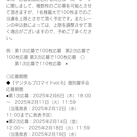
に関しまして、複数枚のご応募を可能とさせ
て頂きますが、1名様最大で100枚までのご
当選を上限とさせて頂く予定です。またレー
ンの申込数によっては、上限を調整させて頂
く場合がございますので、予めご了承くださ
い。
例：第1次応募で100枚応募　第2次応募で
100枚応募 第3次応募で100枚応募　〇
　　第1次応募で110枚応募　×
〇応募期間
◆『デジタルブロマイドvol.6』個別握手会
応募期間
●第1次応募：2025年2月6日（木）18:00
～　2025年2月11日（火）11:59
（当落発表：2025年2月12日（水）
11:00までに発表予定）
●第2次応募：2025年2月14日（金）
12:00～　2025年2月18日（火）11:59
（当落発表：2025年2月19日（水）