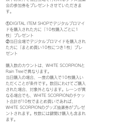
会の参加券をプレゼントさせていただきま
す。
①DIGITAL ITEM SHOPでデジタルブロマイ
ドを購入された方に「10枚購入ごとに1
枚」プレゼント
②当日会場でデジタルブロマイドを購入され
た方に「まとめ買い10枚につき1枚」プレ
ゼント
購入数のカウントは、WHITE SCORPIONと
Rain Treeで異なります。
当日購入の場合、一度の購入で10枚購入い
ただくことが条件です。数回にわけてご購入
された場合、対象外となります。レーンが異
なる場合でも、WHITE SCORPIONのチケッ
ト合計が10枚でまとめ買いであれば、
WHITE SCORPIONのグッズ抽選券がプレゼ
ントされます。枚数には鍵開け購入も含まれ
ます。