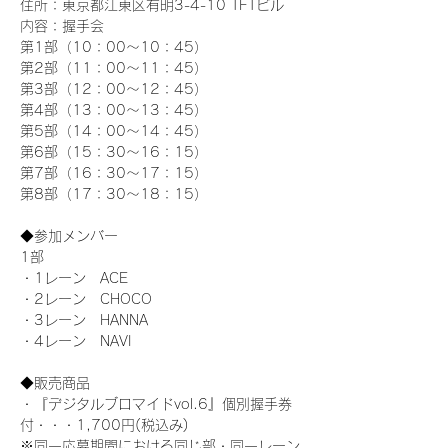
住所：東京都江東区有明3-4-10 TFTビル
内容：握手会
第1部（10：00～10：45） 
第2部（11：00～11：45）
第3部（12：00～12：45）
第4部（13：00～13：45）
第5部（14：00～14：45）
第6部（15：30～16：15）
第7部（16：30～17：15）
第8部（17：30～18：15）
◆参加メンバー
1部 
・1レーン　ACE
・2レーン　CHOCO
・3レーン　HANNA
・4レーン　NAVI
◆販売商品
・『デジタルブロマイドvol.6』個別握手券
付・・・1,700円(税込み)
※同一応募期間における同じ部・同一レーン