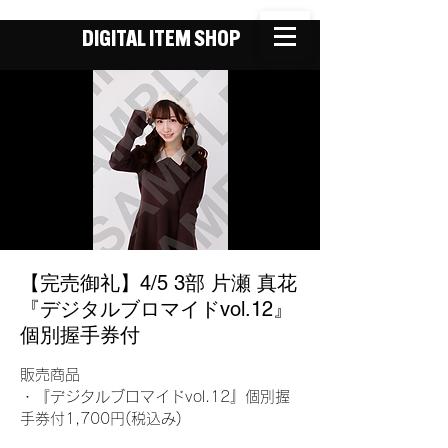
DIGITAL ITEM SHOP
【完売御礼】4/5 3部 片瀬 真花
『デジタルブロマイドvol.12』
個別握手券付
販売商品
・『デジタルブロマイドvol.12』個別握
手券付1,700円(税込み)