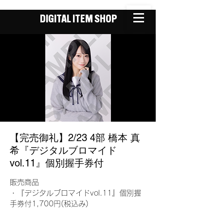
DIGITAL ITEM SHOP
【完売御礼】2/23 4部 橋本 真
希『デジタルブロマイド
vol.11』個別握手券付
販売商品
・『デジタルブロマイドvol.11』個別握
手券付1,700円(税込み)