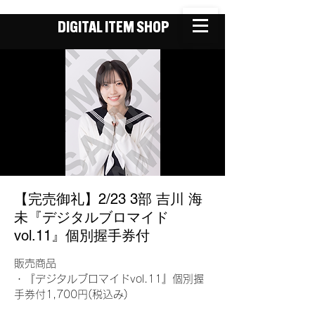
DIGITAL ITEM SHOP
【完売御礼】2/23 3部 吉川 海
未『デジタルブロマイド
vol.11』個別握手券付
販売商品
・『デジタルブロマイドvol.11』個別握
手券付1,700円(税込み)