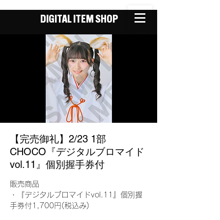
DIGITAL ITEM SHOP
【完売御礼】2/23 1部
CHOCO『デジタルブロマイド
vol.11』個別握手券付
販売商品
・『デジタルブロマイドvol.11』個別握
手券付1,700円(税込み)