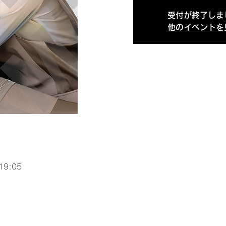
受付が終了しま
他のイベントを
19:05