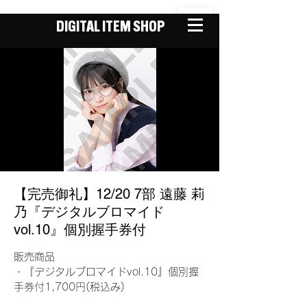
DIGITAL ITEM SHOP
【完売御礼】12/20 7部 遠藤 莉
乃『デジタルブロマイド
vol.10』個別握手券付
販売商品
・『デジタルブロマイドvol.10』個別握
手券付1,700円(税込み)