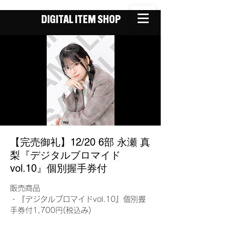
DIGITAL ITEM SHOP
【完売御礼】12/20 6部 永瀬 真
梨『デジタルブロマイド
vol.10』個別握手券付
販売商品
・『デジタルブロマイドvol.10』個別握
手券付1,700円(税込み)