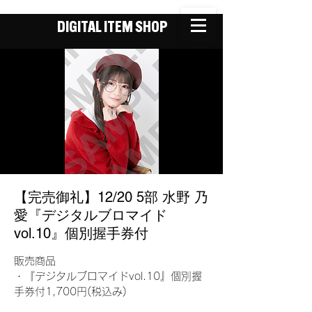
DIGITAL ITEM SHOP
【完売御礼】12/20 5部 水野 乃
愛『デジタルブロマイド
vol.10』個別握手券付
販売商品
・『デジタルブロマイドvol.10』個別握
手券付1,700円(税込み)