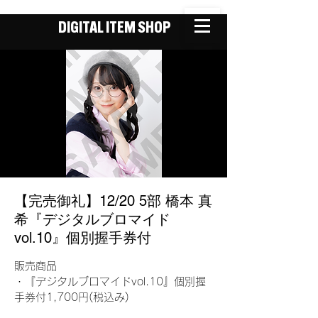
DIGITAL ITEM SHOP
【完売御礼】12/20 5部 橋本 真
希『デジタルブロマイド
vol.10』個別握手券付
販売商品
・『デジタルブロマイドvol.10』個別握
手券付1,700円(税込み)