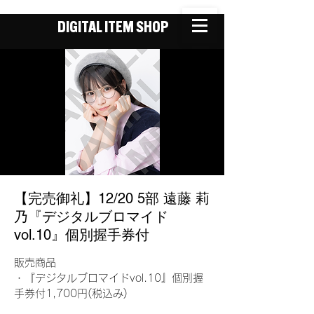
DIGITAL ITEM SHOP
【完売御礼】12/20 5部 遠藤 莉
乃『デジタルブロマイド
vol.10』個別握手券付
販売商品
・『デジタルブロマイドvol.10』個別握
手券付1,700円(税込み)