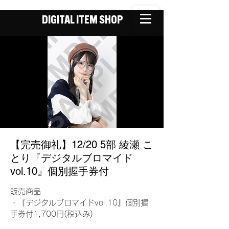
DIGITAL ITEM SHOP
【完売御礼】12/20 5部 綾瀬 こ
とり『デジタルブロマイド
vol.10』個別握手券付
販売商品
・『デジタルブロマイドvol.10』個別握
手券付1,700円(税込み)