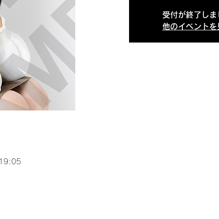
受付が終了しま
他のイベントを
19:05