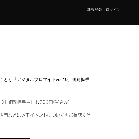
新規登録・ログイン
瀬 ことり『デジタルブロマイドvol.10』個別握手
10』個別握手券付1,700円(税込み)
期間などは以下イベントについてをご確認くだ