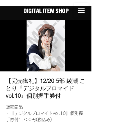
DIGITAL ITEM SHOP
【完売御礼】12/20 5部 綾瀬 こ
とり『デジタルブロマイド
vol.10』個別握手券付
販売商品
・『デジタルブロマイドvol.10』個別握
手券付1,700円(税込み)