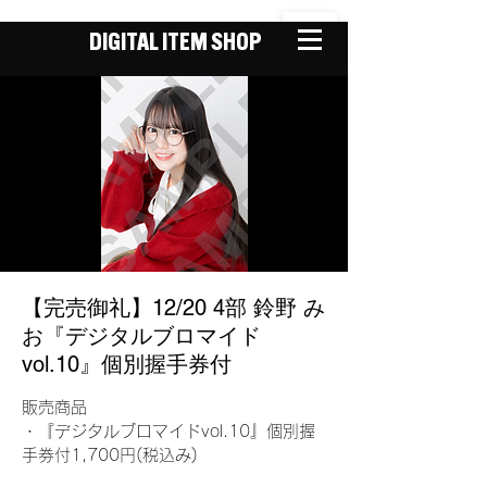
DIGITAL ITEM SHOP
【完売御礼】12/20 4部 鈴野 み
お『デジタルブロマイド
vol.10』個別握手券付
販売商品
・『デジタルブロマイドvol.10』個別握
手券付1,700円(税込み)