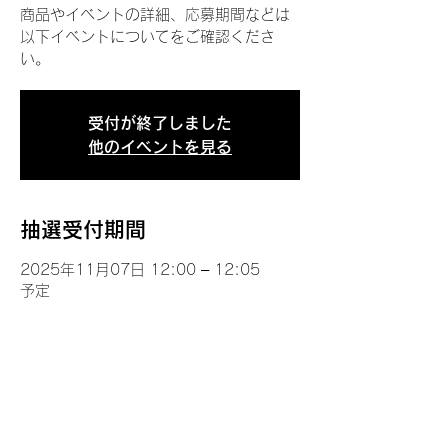
商品やイベントの詳細、応募期間などは
以下イベントについてをご確認くださ
い。
受付が終了しました
他のイベントを見る
抽選受付期間
2025年11月07日 12:00 – 12:05
予定
イベントについて