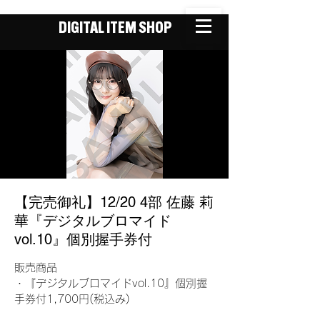
DIGITAL ITEM SHOP
【完売御礼】12/20 4部 佐藤 莉
華『デジタルブロマイド
vol.10』個別握手券付
販売商品
・『デジタルブロマイドvol.10』個別握
手券付1,700円(税込み)