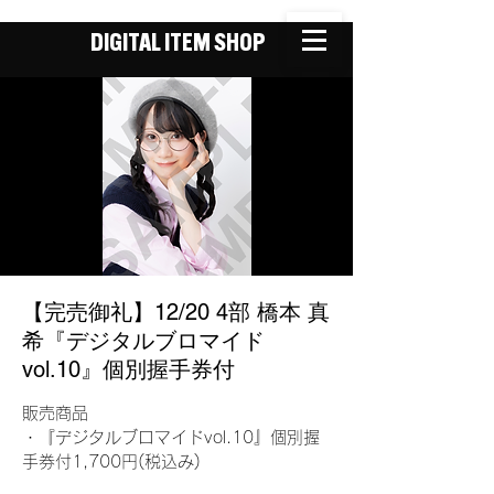
DIGITAL ITEM SHOP
【完売御礼】12/20 4部 橋本 真
希『デジタルブロマイド
vol.10』個別握手券付
販売商品
・『デジタルブロマイドvol.10』個別握
手券付1,700円(税込み)