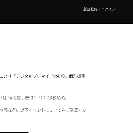
新規登録・ログイン
瀬 ことり『デジタルブロマイドvol.10』個別握手
10』個別握手券付1,700円(税込み)
期間などは以下イベントについてをご確認くだ