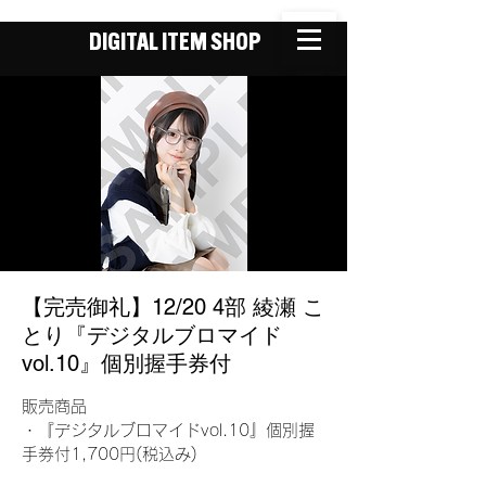
DIGITAL ITEM SHOP
【完売御礼】12/20 4部 綾瀬 こ
とり『デジタルブロマイド
vol.10』個別握手券付
販売商品
・『デジタルブロマイドvol.10』個別握
手券付1,700円(税込み)