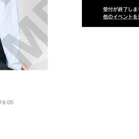
受付が終了しま
他のイベントを
19:05