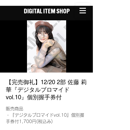
DIGITAL ITEM SHOP
【完売御礼】12/20 2部 佐藤 莉
華『デジタルブロマイド
vol.10』個別握手券付
販売商品
・『デジタルブロマイドvol.10』個別握
手券付1,700円(税込み)