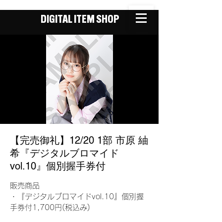
DIGITAL ITEM SHOP
【完売御礼】12/20 1部 市原 紬
希『デジタルブロマイド
vol.10』個別握手券付
販売商品
・『デジタルブロマイドvol.10』個別握
手券付1,700円(税込み)