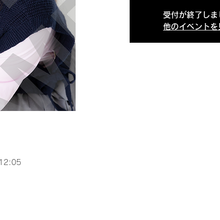
受付が終了しま
他のイベントを
12:05