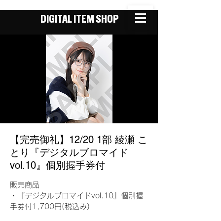
DIGITAL ITEM SHOP
【完売御礼】12/20 1部 綾瀬 こ
とり『デジタルブロマイド
vol.10』個別握手券付
販売商品
・『デジタルブロマイドvol.10』個別握
手券付1,700円(税込み)