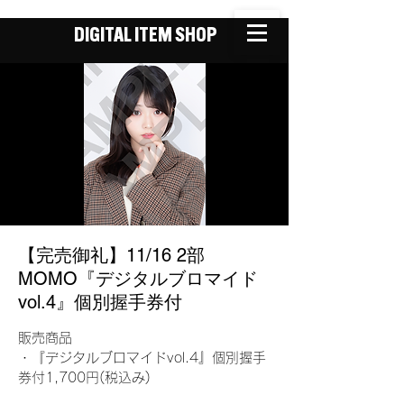
DIGITAL ITEM SHOP
【完売御礼】11/16 2部
MOMO『デジタルブロマイド
vol.4』個別握手券付
販売商品
・『デジタルブロマイドvol.4』個別握手
券付1,700円(税込み)