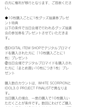
の方に権利が移行となります、ご容赦くださ
い。
◆10枚購入ごとに1枚グッズ抽選券プレゼ
ント特典
以下の条件で当日会場で行われるグッズ抽選
会の参加券をプレゼントさせていただきま
す。
①DIGITAL ITEM SHOPでデジタルブロマイ
ドを購入された方に「10枚購入ごとに1
枚」プレゼント
②当日会場でデジタルブロマイドを購入され
た方に「まとめ買い10枚につき1枚」プレ
ゼント
購入数のカウントは、WHITE SCORPIONと
IDOL3.0 PROJECT FINALISTで異なりま
す。
当日購入の場合、一度の購入で10枚購入い
ただくことが条件です。数回にわけてご購入