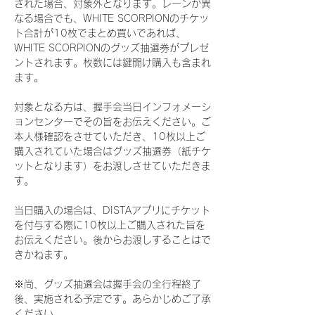
された場合、対象外となります。レーンが異
なる場合でも、WHITE SCORPIONのチケッ
ト合計が10枚でまとめ買いであれば、
WHITE SCORPIONのグッズ抽選券がプレゼ
ントされます。枚数には鍵開け購入も含まれ
ます。
対象となる方は、握手会当日インフォメーシ
ョンセンターでその旨をお伝えください。ご
本人様確認をさせていただき、10枚以上ご
購入されていた場合はグッズ抽選券（紙チケ
ットとなります）をお渡しさせていただきま
す。
当日購入の場合は、DISTAアプリにチケット
を付与する際に10枚以上ご購入された旨を
お伝えください。後からお渡しすることはで
きかねます。
※尚、グッズ抽選会は握手会の全行程終了
後、実施される予定です。あらかじめご了承
ください。