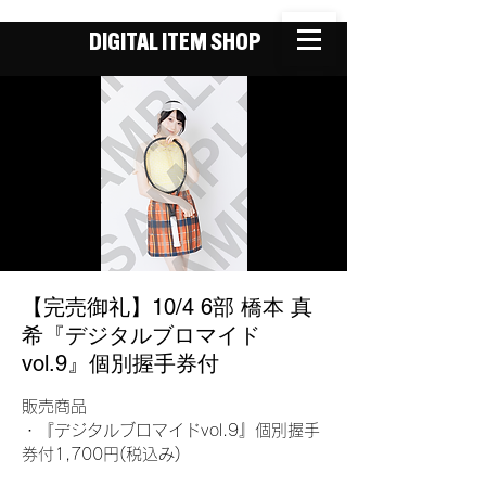
DIGITAL ITEM SHOP
【完売御礼】10/4 6部 橋本 真
希『デジタルブロマイド
vol.9』個別握手券付
販売商品
・『デジタルブロマイドvol.9』個別握手
券付1,700円(税込み)