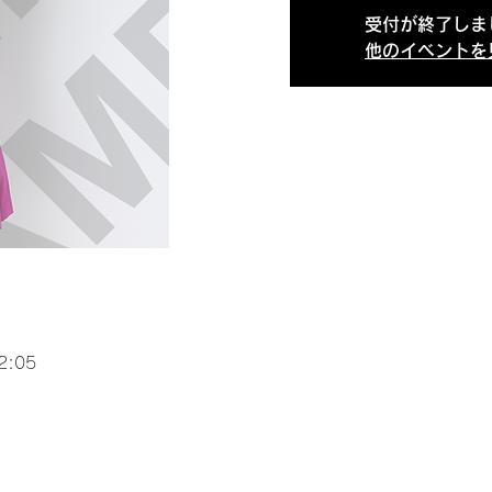
受付が終了しま
他のイベントを
2:05