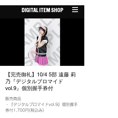
DIGITAL ITEM SHOP
【完売御礼】10/4 5部 遠藤 莉
乃『デジタルブロマイド
vol.9』個別握手券付
販売商品
・『デジタルブロマイドvol.9』個別握手
券付1,700円(税込み)