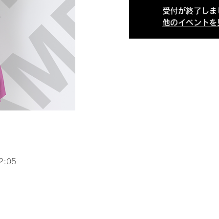
受付が終了しま
他のイベントを
2:05