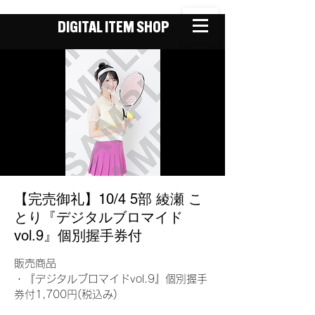
DIGITAL ITEM SHOP
【完売御礼】10/4 5部 綾瀬 こ
とり『デジタルブロマイド
vol.9』個別握手券付
販売商品
・『デジタルブロマイドvol.9』個別握手
券付1,700円(税込み)