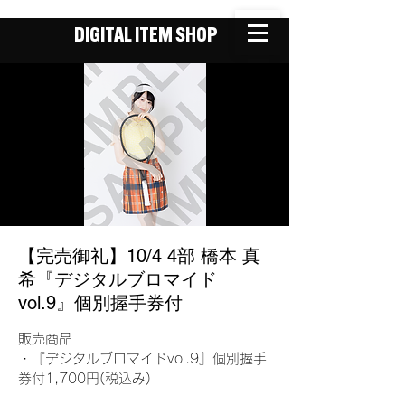
DIGITAL ITEM SHOP
【完売御礼】10/4 4部 橋本 真
希『デジタルブロマイド
vol.9』個別握手券付
販売商品
・『デジタルブロマイドvol.9』個別握手
券付1,700円(税込み)