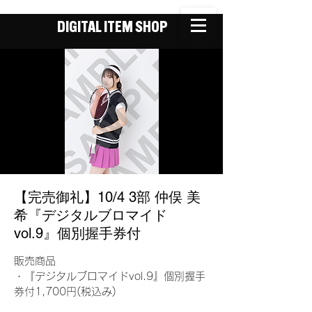
DIGITAL ITEM SHOP
【完売御礼】10/4 3部 仲俣 美
希『デジタルブロマイド
vol.9』個別握手券付
販売商品
・『デジタルブロマイドvol.9』個別握手
券付1,700円(税込み)