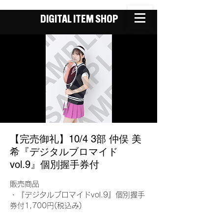
DIGITAL ITEM SHOP
【完売御礼】10/4 3部 仲俣 美
希『デジタルブロマイド
vol.9』個別握手券付
販売商品
・『デジタルブロマイドvol.9』個別握手
券付1,700円(税込み)