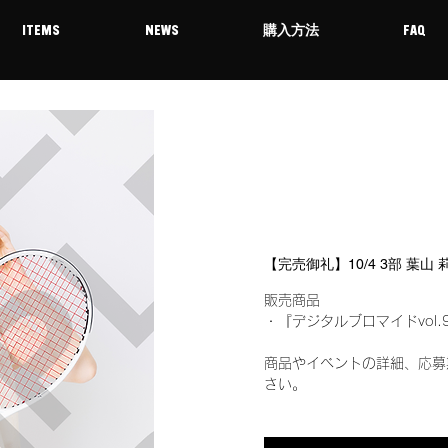
ITEMS
NEWS
購入方法
FAQ
【完売御礼】10/4 3部 葉山
販売商品
・『デジタルブロマイドvol.
商品やイベントの詳細、応募
さい。