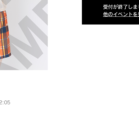
受付が終了しま
他のイベントを
2:05