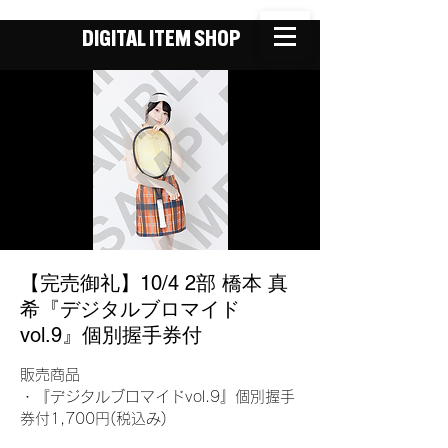
DIGITAL ITEM SHOP
【完売御礼】10/4 2部 橋本 真
希『デジタルブロマイド
vol.9』個別握手券付
販売商品
・『デジタルブロマイドvol.9』個別握手
券付1,700円(税込み)