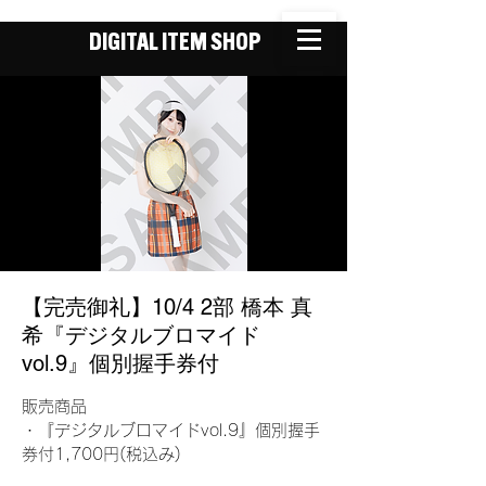
DIGITAL ITEM SHOP
【完売御礼】10/4 2部 橋本 真
希『デジタルブロマイド
vol.9』個別握手券付
販売商品
・『デジタルブロマイドvol.9』個別握手
券付1,700円(税込み)